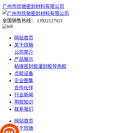
广州市欣驰密封材料有限公司
全国销售热线：
13922127021
网站首页
关于欣驰
公司简介
产品展示
粘接密封胶
灌封胶
导热胶
点胶设备
企业图集
合作伙伴
行业新闻
用胶知识
联系我们
网站首页
关于欣驰