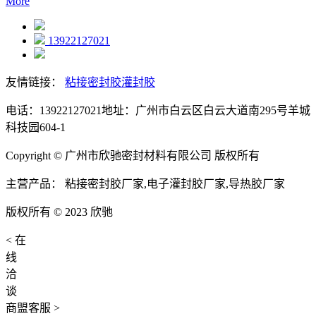
More
13922127021
友情链接：
粘接密封胶
灌封胶
电话：13922127021
地址：广州市白云区白云大道南295号羊城
科技园604-1
Copyright © 广州市欣驰密封材料有限公司 版权所有
主营产品： 粘接密封胶厂家,电子灌封胶厂家,导热胶厂家
版权所有 © 2023 欣驰
<
在
线
洽
谈
商盟客服
>