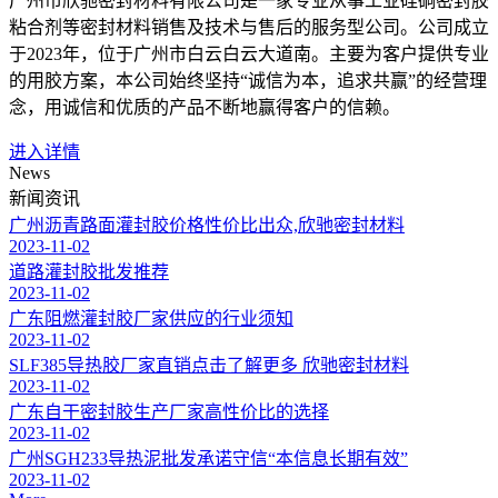
广州市欣驰密封材料有限公司是一家专业从事工业硅硐密封胶
粘合剂等密封材料销售及技术与售后的服务型公司。公司成立
于2023年，位于广州市白云白云大道南。主要为客户提供专业
的用胶方案，本公司始终坚持“诚信为本，追求共赢”的经营理
念，用诚信和优质的产品不断地赢得客户的信赖。
进入详情
News
新闻资讯
广州沥青路面灌封胶价格性价比出众,欣驰密封材料
2023-11-02
道路灌封胶批发推荐
2023-11-02
广东阻燃灌封胶厂家供应的行业须知
2023-11-02
SLF385导热胶厂家直销点击了解更多 欣驰密封材料
2023-11-02
广东自干密封胶生产厂家高性价比的选择
2023-11-02
广州SGH233导热泥批发承诺守信“本信息长期有效”
2023-11-02