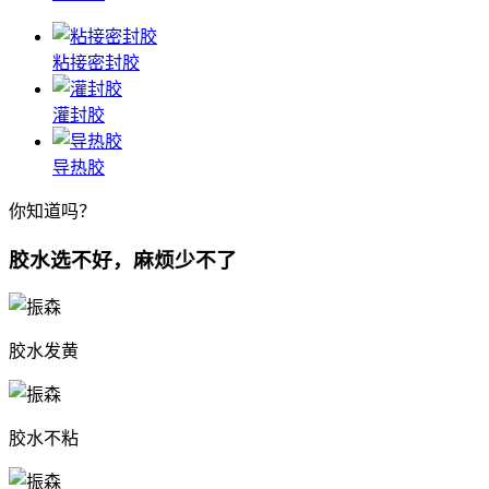
粘接密封胶
灌封胶
导热胶
你知道吗？
胶水选不好，
麻烦少不了
胶水发黄
胶水不粘