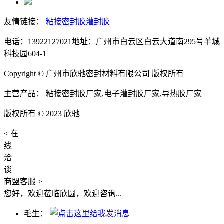
友情链接：
粘接密封胶
灌封胶
电话：13922127021
地址：广州市白云区白云大道南295号羊城
科技园604-1
Copyright © 广州市欣驰密封材料有限公司 版权所有
主营产品： 粘接密封胶厂家,电子灌封胶厂家,导热胶厂家
版权所有 © 2023 欣驰
<
在
线
洽
谈
商盟客服
>
您好，欢迎莅临欣圆，欢迎咨询...
毛生：