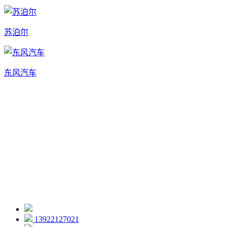
苏泊尔
东风汽车
13922127021