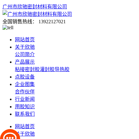
广州市欣驰密封材料有限公司
全国销售热线：
13922127021
网站首页
关于欣驰
公司简介
产品展示
粘接密封胶
灌封胶
导热胶
点胶设备
企业图集
合作伙伴
行业新闻
用胶知识
联系我们
网站首页
关于欣驰