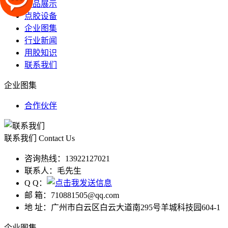
产品展示
点胶设备
企业图集
行业新闻
用胶知识
联系我们
企业图集
合作伙伴
联系我们
Contact Us
咨询热线：
13922127021
联系人：
毛先生
Q Q：
邮 箱：
710881505@qq.com
地 址：
广州市白云区白云大道南295号羊城科技园604-1
企业图集