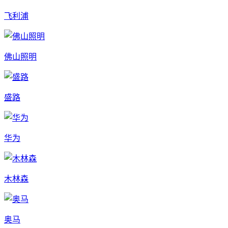
飞利浦
佛山照明
盛路
华为
木林森
奥马