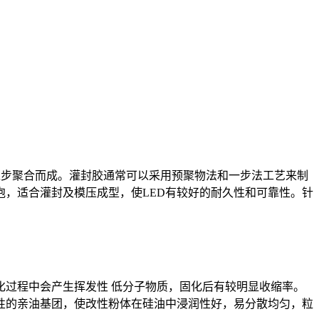
过逐步聚合而成。灌封胶通常可以采用预聚物法和一步法工艺来制
脱泡，适合灌封及模压成型，使LED有较好的耐久性和可靠性。针
过程中会产生挥发性 低分子物质，固化后有较明显收缩率。
性的亲油基团，使改性粉体在硅油中浸润性好，易分散均匀，粒