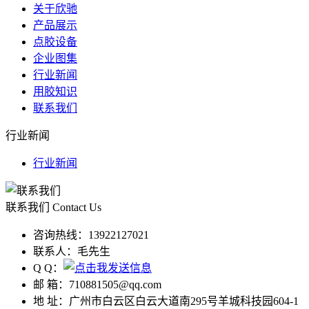
关于欣驰
产品展示
点胶设备
企业图集
行业新闻
用胶知识
联系我们
行业新闻
行业新闻
联系我们
Contact Us
咨询热线：
13922127021
联系人：
毛先生
Q Q：
邮 箱：
710881505@qq.com
地 址：
广州市白云区白云大道南295号羊城科技园604-1