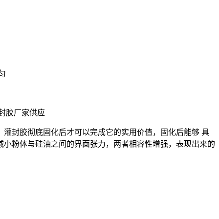
匀
封胶厂家供应
灌封胶彻底固化后才可以完成它的实用价值，固化后能够 具
减小粉体与硅油之间的界面张力，两者相容性增强，表现出来的