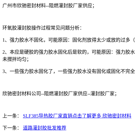
广州市欣驰密封材料--阻燃灌封胶厂家供应；
环氧胶灌封胶操作过程常见问题分析：
1、强力胶水不固化，可能原因：固化剂放得太少或放的过多
2、本应是硬胶的强力胶水固化后是软的，可能原因：强力胶
未搅拌均匀；
3、一些强力胶水固化了，一些强力胶水没有固化或固化不完
欣驰密封材料公司--阻燃灌封胶厂家供应--灌封胶厂家；
上一条：
SLF385导热胶厂家直销点击了解更多 欣驰密封材料
下一条：
道路灌封胶批发推荐