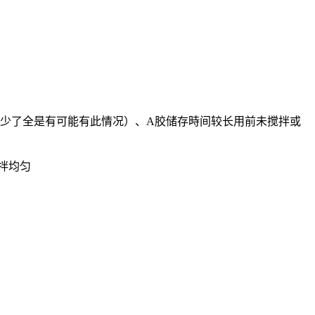
少了全是有可能有此情况）、A胶储存時间较长用前未搅拌或
拌均匀