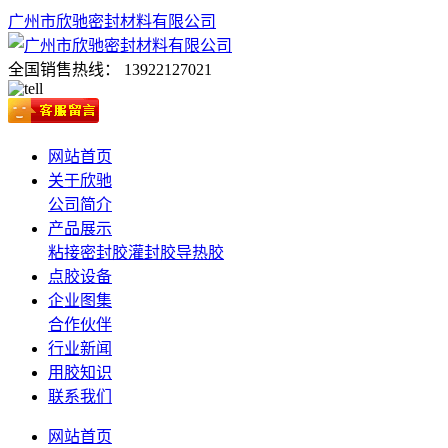
广州市欣驰密封材料有限公司
全国销售热线：
13922127021
网站首页
关于欣驰
公司简介
产品展示
粘接密封胶
灌封胶
导热胶
点胶设备
企业图集
合作伙伴
行业新闻
用胶知识
联系我们
网站首页