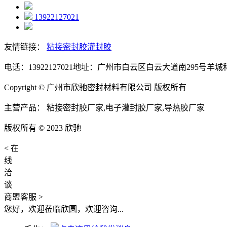
13922127021
友情链接：
粘接密封胶
灌封胶
电话：13922127021
地址：广州市白云区白云大道南295号羊城科技
Copyright © 广州市欣驰密封材料有限公司 版权所有
主营产品： 粘接密封胶厂家,电子灌封胶厂家,导热胶厂家
版权所有 © 2023 欣驰
<
在
线
洽
谈
商盟客服
>
您好，欢迎莅临欣圆，欢迎咨询...