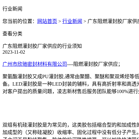
行业新闻
您当前的位置：
网站首页
>
行业新闻
>
广东阻燃灌封胶厂家供
查看分类
广东阻燃灌封胶厂家供应的行业须知
2023-11-02
广州市欣驰密封材料有限公司
----阻燃灌封胶厂家供应；
聚氨酯灌封胶又成PU灌封胶,通常由聚醋、聚醚和聚双烯烃等
备。LED灌封胶是一种LED封装的辅料，具有高折射率和高透
对客户提出的质量问题，凌志新材售后服务团队能够100%进
双组有机硅灌封胶是为常见的，这类胶包括缩合型的和加成性
加成型的（又称硅凝胶）收缩率、固化过程中没有低分子产生