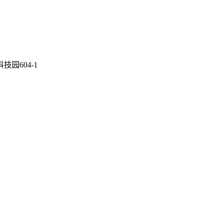
园604-1