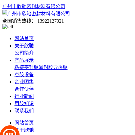
广州市欣驰密封材料有限公司
全国销售热线：
13922127021
网站首页
关于欣驰
公司简介
产品展示
粘接密封胶
灌封胶
导热胶
点胶设备
企业图集
合作伙伴
行业新闻
用胶知识
联系我们
网站首页
关于欣驰