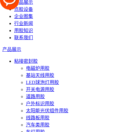
产品展示
点胶设备
企业图集
行业新闻
用胶知识
联系我们
产品展示
粘接密封胶
电磁炉用胶
基站天线用胶
LED球泡灯用胶
开关电源用胶
道路用胶
户外标识用胶
太阳能光伏组件用胶
线路板用胶
汽车类用胶
车灯用胶