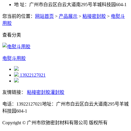
地 址：
广州市白云区白云大道南295号羊城科技园604-1
您当前的位置：
网站首页
>
产品展示
>
粘接密封胶
>
电熨斗
用胶
查看分类
电熨斗用胶
13922127021
友情链接：
粘接密封胶
灌封胶
电话：13922127021
地址：广州市白云区白云大道南295号羊城
科技园604-1
Copyright © 广州市欣驰密封材料有限公司 版权所有