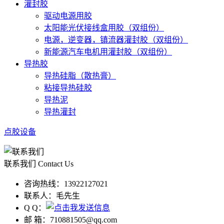
灌封胶
驱动电源用胶
太阳能光伏接线盒用胶（双组份）
电源，逆变器，镇流器灌封胶（双组份）
新能源汽车电机用灌封胶（双组份）
导热胶
导热硅脂（散热膏）
粘接导热硅胶
导热泥
导热灌封
点胶设备
联系我们
Contact Us
咨询热线：
13922127021
联系人：
毛先生
Q Q：
邮 箱：
710881505@qq.com